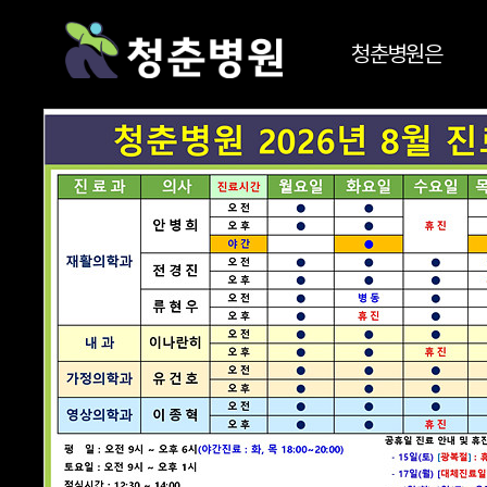
청춘병원은