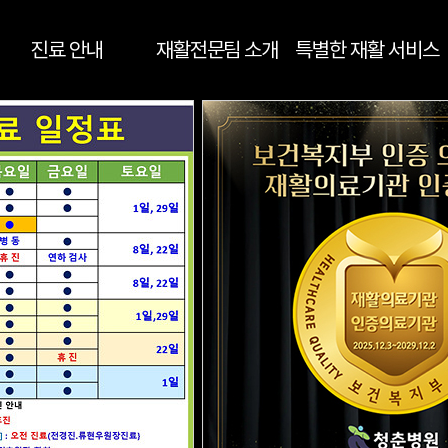
진료 안내
재활전문팀 소개
특별한 재활 서비스