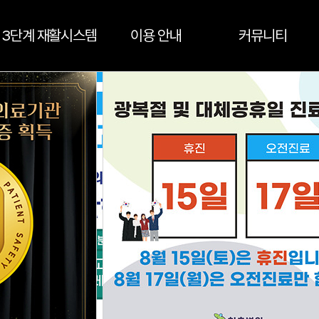
3단계 재활시스템
이용 안내
커뮤니티