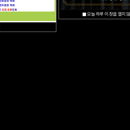
오늘 하루 이 창을 열지 
]