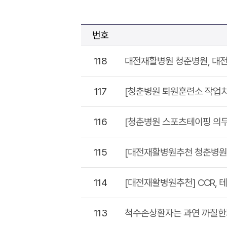
번호
118
대전재활병원 청춘병원, 대전
117
[청춘병원 퇴원훈련소 작업치료
116
[청춘병원 스포츠테이핑 의
115
[대전재활병원추천 청춘병원]
114
[대전재활병원추천] CCR, 
113
척수손상환자는 과연 까칠한