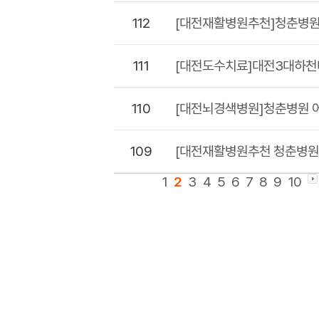
112
[대전재활병원추천]청춘병원
111
[대전도수치료]대전3대하
110
[대전뇌경색병원]청춘병원 
109
[대전재활병원추천 청춘병원
1
2
3
4
5
6
7
8
9
10