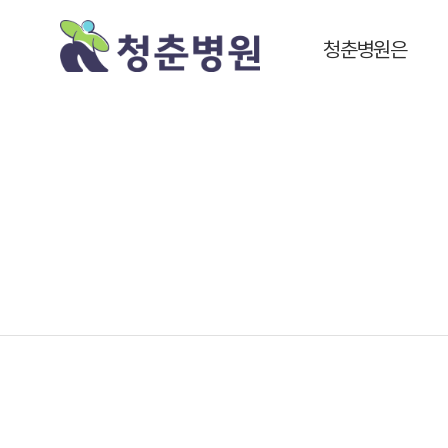
청춘병원은