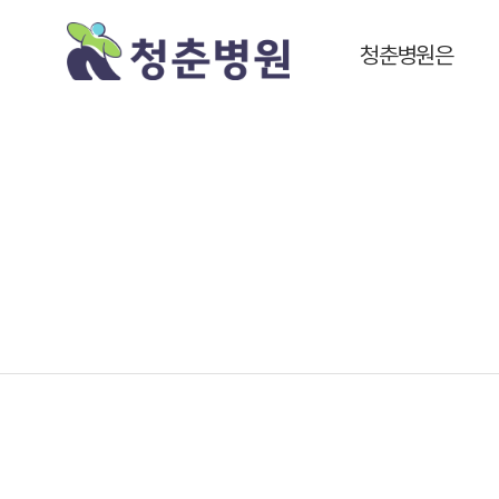
청춘병원은