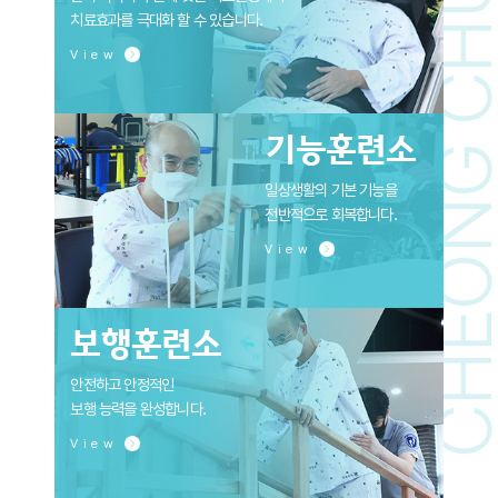
CHEONG CH
치료효과를 극대화 할 수 있습니다.
View
기능훈련소
일상생활의 기본 기능을
전반적으로 회복합니다.
View
보행훈련소
안전하고 안정적인
보행 능력을 완성합니다.
View