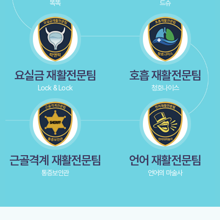
똑똑
드슈
요실금 재활전문팀
호흡 재활전문팀
Lock & Lock
청호나이스
근골격계 재활전문팀
언어 재활전문팀
통증보안관
언어의 마술사