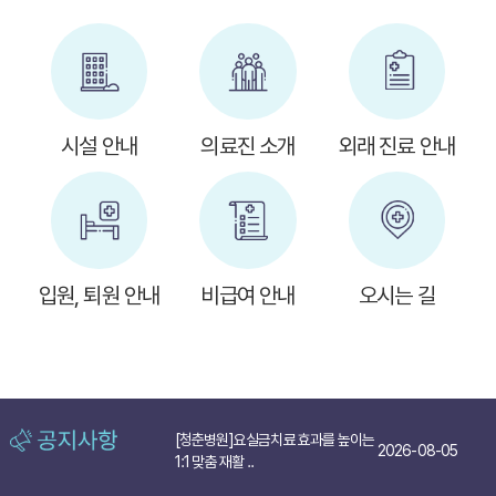
시설 안내
의료진 소개
외래 진료 안내
입원, 퇴원 안내
비급여 안내
오시는 길
[청춘병원]요실금치료 효과를 높이는
2026-08-05
1:1 맞춤 재활 ..