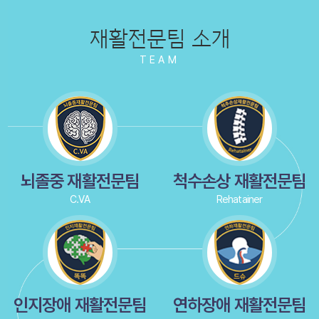
재활전문팀 소개
TEAM
뇌졸중 재활전문팀
척수손상 재활전문팀
C.VA
Rehatainer
인지장애 재활전문팀
연하장애 재활전문팀