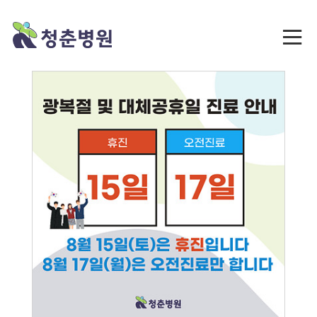
오늘 하루 이 창을 열지 않음
[닫기]