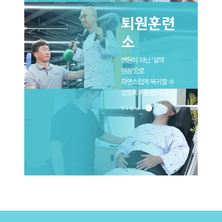
퇴원훈련
소
병원이 아닌 ‘삶의
현장’으로
자연스럽게 복귀할 수
있도록 지원합니다.
View