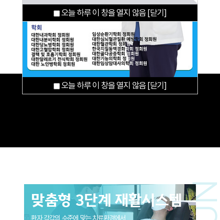
오늘 하루 이 창을 열지 않음
오늘 하루 이 창을 열지 않음
[닫기]
[닫기]
오늘 하루 이 창을 열지 않음
오늘 하루 이 창을 열지 않음
[닫기]
[닫기]
맞춤형 3단계 재활시스템
환자 각각의 수준에 맞는 치료환경에서