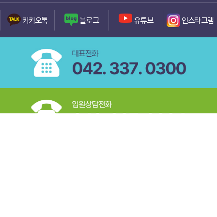
카카오톡
블로그
유튜브
인스타그램
개인정보취급방침
환자의 권리와 의무
대전광역시 중구 대종로 608 (선화동)